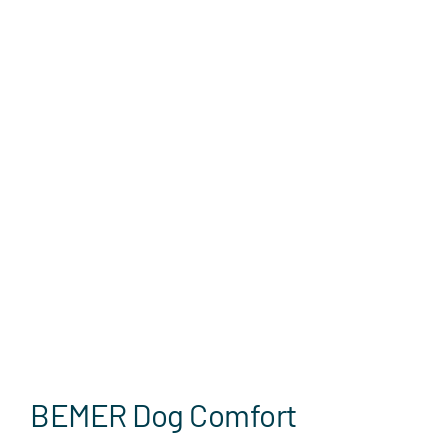
Azienda
Eventi
Video
Contatti
BEMER Dog Comfort