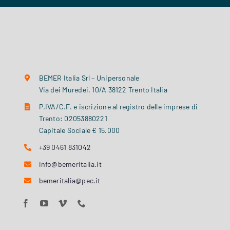
BEMER Italia Srl – Unipersonale
Via dei Muredei, 10/A 38122 Trento Italia
P.IVA/C.F. e iscrizione al registro delle imprese di
Trento: 02053880221
Capitale Sociale € 15.000
+39 0461 831042
info@bemeritalia.it
bemeritalia@pec.it