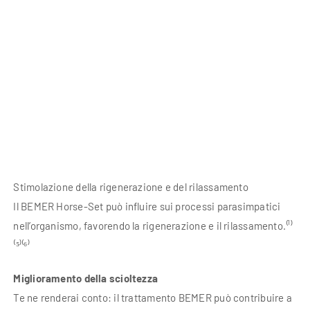
Stimolazione della rigenerazione e del rilassamento
Il BEMER Horse-Set può influire sui processi parasimpatici
nell’organismo, favorendo la rigenerazione e il rilassamento.⁽¹⁾
⁽⁵⁾⁽⁶⁾
Miglioramento della scioltezza
Te ne renderai conto: il trattamento BEMER può contribuire a