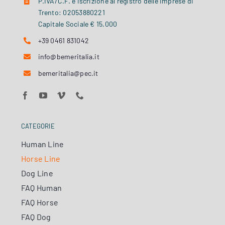
P.IVA/C.F. e iscrizione al registro delle imprese di
Trento: 02053880221
Capitale Sociale € 15.000
+39 0461 831042
info@bemeritalia.it
bemeritalia@pec.it
CATEGORIE
Human Line
Horse Line
Dog Line
FAQ Human
FAQ Horse
FAQ Dog