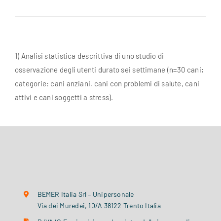
1) Analisi statistica descrittiva di uno studio di
osservazione degli utenti durato sei settimane (n=30 cani;
categorie: cani anziani, cani con problemi di salute, cani
attivi e cani soggetti a stress).
BEMER Italia Srl – Unipersonale
Via dei Muredei, 10/A 38122 Trento Italia