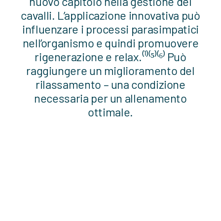
nuovo capitolo nella gestione dei
cavalli. L’applicazione innovativa può
influenzare i processi parasimpatici
nell’organismo e quindi promuovere
rigenerazione e relax.⁽¹⁾⁽⁵⁾⁽⁶⁾ Può
raggiungere un miglioramento del
rilassamento – una condizione
necessaria per un allenamento
ottimale.