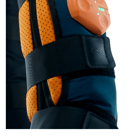
Azienda
Eventi
Video
Contatti