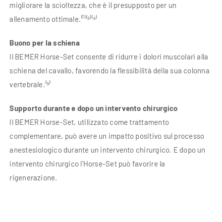
migliorare la scioltezza, che è il presupposto per un
allenamento ottimale.⁽¹⁾⁽⁵⁾⁽⁶⁾
Buono per la schiena
Il BEMER Horse-Set consente di ridurre i dolori muscolari alla
schiena del cavallo, favorendo la flessibilità della sua colonna
vertebrale.⁽⁵⁾
Supporto durante e dopo un intervento chirurgico
Il BEMER Horse-Set, utilizzato come trattamento
complementare, può avere un impatto positivo sul processo
anestesiologico durante un intervento chirurgico. E dopo un
intervento chirurgico l’Horse-Set può favorire la
rigenerazione.